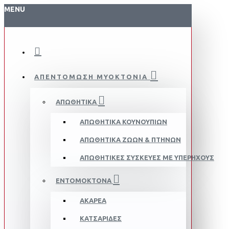
MENU
ΑΠΕΝΤΟΜΩΣΗ ΜΥΟΚΤΟΝΙΑ
ΑΠΩΘΗΤΙΚΆ
ΑΠΩΘΗΤΙΚΆ ΚΟΥΝΟΥΠΙΏΝ
ΑΠΩΘΗΤΙΚΆ ΖΏΩΝ & ΠΤΗΝΏΝ
ΑΠΩΘΗΤΙΚΈΣ ΣΥΣΚΕΥΈΣ ΜΕ ΥΠΈΡΗΧΟΥΣ
ΕΝΤΟΜΟΚΤΌΝΑ
ΑΚΆΡΕΑ
ΚΑΤΣΑΡΊΔΕΣ