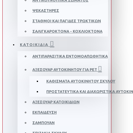
ΑΝΤΙΚΟΥΝΟΥΠΙΚΆ ΣΏΜΑΤΟΣ
ΨΕΚΑΣΤΉΡΕΣ
ΣΤΑΘΜΟΊ ΚΑΙ ΠΑΓΊΔΕΣ ΤΡΩΚΤΙΚΏΝ
ΣΑΛΙΓΚΑΡΟΚΤΌΝΑ - ΚΟΧΛΙΟΚΤΌΝΑ
ΚΑΤΟΙΚΙΔΙΑ
ΑΝΤΙΠΑΡΑΣΙΤΙΚΆ ΕΝΤΟΜΟΑΠΩΘΗΤΙΚΆ
ΑΞΕΣΟΥΆΡ ΑΥΤΟΚΙΝΉΤΟΥ ΓΙΑ PET
ΚΑΘΊΣΜΑΤΑ ΑΥΤΟΚΙΝΉΤΟΥ ΣΚΎΛΟΥ
ΠΡΟΣΤΑΤΕΥΤΙΚΆ ΚΑΙ ΔΙΑΧΩΡΙΣΤΙΚΆ ΑΥΤΟΚΙ
ΑΞΕΣΟΥΆΡ ΚΑΤΟΙΚΙΔΊΩΝ
ΕΚΠΑΊΔΕΥΣΗ
ΣΑΜΠΟΥΆΝ