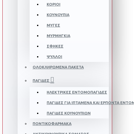
ΚΟΡΙΟΊ
ΚΟΥΝΟΎΠΙΑ
ΜΎΓΕΣ
ΜΥΡΜΉΓΚΙΑ
ΣΦΉΚΕΣ
ΨΎΛΛΟΙ
ΟΛΟΚΛΗΡΩΜΈΝΑ ΠΑΚΈΤΑ
ΠΑΓΊΔΕΣ
ΗΛΕΚΤΡΙΚΈΣ ΕΝΤΟΜΟΠΑΓΊΔΕΣ
ΠΑΓΊΔΕΣ ΓΙΑ ΙΠΤΆΜΕΝΑ ΚΑΙ ΕΡΠΟΝΤΑ ΈΝΤΟ
ΠΑΓΊΔΕΣ ΚΟΥΝΟΥΠΙΏΝ
ΠΟΝΤΙΚΟΦΆΡΜΑΚΑ