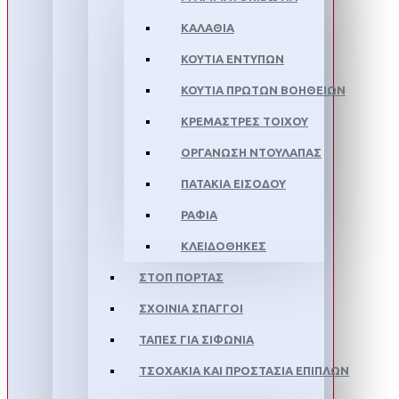
ΚΑΛΆΘΙΑ
ΚΟΥΤΙΆ ΕΝΤΎΠΩΝ
ΚΟΥΤΙΆ ΠΡΏΤΩΝ ΒΟΗΘΕΙΏΝ
ΚΡΕΜΆΣΤΡΕΣ ΤΟΊΧΟΥ
ΟΡΓΆΝΩΣΗ ΝΤΟΥΛΆΠΑΣ
ΠΑΤΆΚΙΑ ΕΙΣΌΔΟΥ
ΡΆΦΙΑ
ΚΛΕΙΔΟΘΉΚΕΣ
ΣΤΟΠ ΠΌΡΤΑΣ
ΣΧΟΙΝΙΆ ΣΠΆΓΓΟΙ
ΤΆΠΕΣ ΓΙΑ ΣΙΦΏΝΙΑ
ΤΣΟΧΆΚΙΑ ΚΑΙ ΠΡΟΣΤΑΣΊΑ ΕΠΊΠΛΩΝ