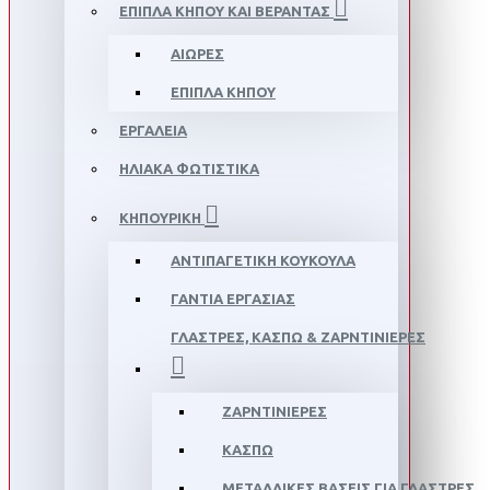
ΈΠΙΠΛΑ ΚΉΠΟΥ ΚΑΙ ΒΕΡΆΝΤΑΣ
ΑΙΏΡΕΣ
ΈΠΙΠΛΑ ΚΉΠΟΥ
ΕΡΓΑΛΕΊΑ
ΗΛΙΑΚΆ ΦΩΤΙΣΤΙΚΆ
ΚΗΠΟΥΡΙΚΉ
ΑΝΤΙΠΑΓΕΤΙΚΉ ΚΟΥΚΟΎΛΑ
ΓΆΝΤΙΑ ΕΡΓΑΣΊΑΣ
ΓΛΆΣΤΡΕΣ, ΚΑΣΠΩ & ΖΑΡΝΤΙΝΙΈΡΕΣ
ΖΑΡΝΤΙΝΙΈΡΕΣ
ΚΑΣΠΩ
ΜΕΤΑΛΛΙΚΈΣ ΒΆΣΕΙΣ ΓΙΑ ΓΛΆΣΤΡΕΣ