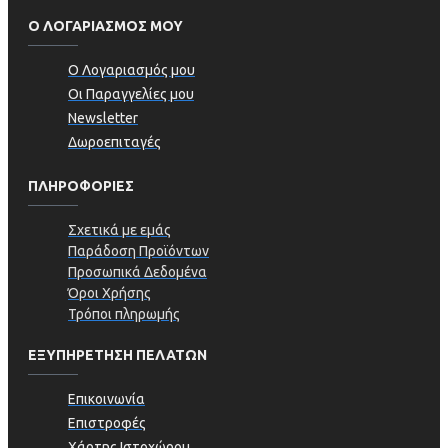
Ο ΛΟΓΑΡΙΑΣΜΟΣ ΜΟΥ
Ο Λογαριασμός μου
Οι Παραγγελίες μου
Newsletter
Δωροεπιταγές
ΠΛΗΡΟΦΟΡΊΕΣ
Σχετικά με εμάς
Παράδοση Προϊόντων
Προσωπικά Δεδομένα
Όροι Χρήσης
Τρόποι πληρωμής
ΕΞΥΠΗΡΕΤΗΣΗ ΠΕΛΑΤΩΝ
Επικοινωνία
Επιστροφές
Χάρτης Ιστοχώρου