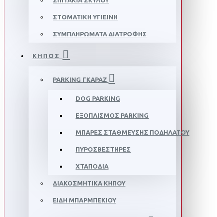
ΣΠΙΤΆΚΙΑ ΣΚΎΛΟΥ
ΣΤΟΜΑΤΙΚΉ ΥΓΙΕΙΝΉ
ΣΥΜΠΛΗΡΏΜΑΤΑ ΔΙΑΤΡΟΦΉΣ
ΚΗΠΟΣ
PARKING ΓΚΑΡΆΖ
DOG PARKING
ΕΞΟΠΛΙΣΜΌΣ PARKING
ΜΠΆΡΕΣ ΣΤΆΘΜΕΥΣΗΣ ΠΟΔΗΛΆΤΟΥ
ΠΥΡΟΣΒΕΣΤΉΡΕΣ
ΧΤΑΠΌΔΙΑ
ΔΙΑΚΟΣΜΗΤΙΚΆ ΚΉΠΟΥ
ΕΊΔΗ ΜΠΆΡΜΠΕΚΙΟΥ