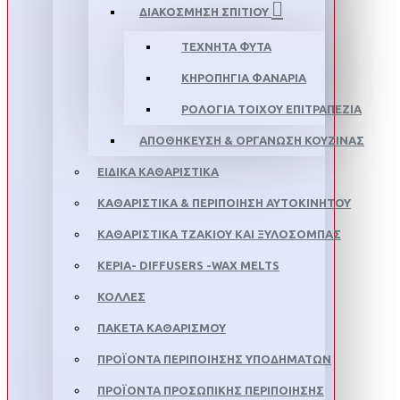
ΔΙΑΚΌΣΜΗΣΗ ΣΠΙΤΙΟΎ
ΤΕΧΝΗΤΆ ΦΥΤΆ
ΚΗΡΟΠΉΓΙΑ ΦΑΝΆΡΙΑ
ΡΟΛΌΓΙΑ ΤΟΊΧΟΥ ΕΠΙΤΡΑΠΈΖΙΑ
ΑΠΟΘΉΚΕΥΣΗ & ΟΡΓΆΝΩΣΗ ΚΟΥΖΊΝΑΣ
ΕΙΔΙΚΆ ΚΑΘΑΡΙΣΤΙΚΆ
ΚΑΘΑΡΙΣΤΙΚΆ & ΠΕΡΙΠΟΊΗΣΗ ΑΥΤΟΚΙΝΉΤΟΥ
ΚΑΘΑΡΙΣΤΙΚΆ ΤΖΑΚΙΟΎ ΚΑΙ ΞΥΛΌΣΟΜΠΑΣ
ΚΕΡΙΆ- DIFFUSERS -WAX MELTS
ΚΌΛΛΕΣ
ΠΑΚΈΤΑ ΚΑΘΑΡΙΣΜΟΎ
ΠΡΟΪΌΝΤΑ ΠΕΡΙΠΟΊΗΣΗΣ ΥΠΟΔΗΜΆΤΩΝ
ΠΡΟΪΌΝΤΑ ΠΡΟΣΩΠΙΚΉΣ ΠΕΡΙΠΟΊΗΣΗΣ