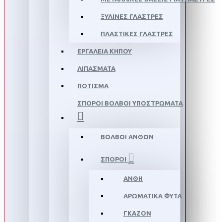
ΞΎΛΙΝΕΣ ΓΛΆΣΤΡΕΣ
ΠΛΑΣΤΙΚΈΣ ΓΛΆΣΤΡΕΣ
ΕΡΓΑΛΕΊΑ ΚΉΠΟΥ
ΛΙΠΆΣΜΑΤΑ
ΠΌΤΙΣΜΑ
ΣΠΌΡΟΙ ΒΟΛΒΟΊ ΥΠΟΣΤΡΏΜΑΤΑ
ΒΟΛΒΟΊ ΑΝΘΏΝ
ΣΠΌΡΟΙ
ΑΝΘΗ
ΑΡΩΜΑΤΙΚΆ ΦΥΤΆ
ΓΚΑΖΌΝ