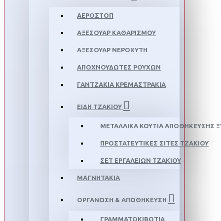
ΑΕΡΟΣΤΌΠ
ΑΞΕΣΟΥΆΡ ΚΑΘΑΡΙΣΜΟΎ
ΑΞΕΣΟΥΆΡ ΝΕΡΟΧΎΤΗ
ΑΠΟΧΝΟΥΔΩΤΈΣ ΡΟΎΧΩΝ
ΓΑΝΤΖΆΚΙΑ ΚΡΕΜΑΣΤΡΆΚΙΑ
ΕΊΔΗ ΤΖΑΚΙΟΎ
ΜΕΤΑΛΛΙΚΆ ΚΟΥΤΙΆ ΑΠΟΘΉΚΕΥΣΗΣ 
ΠΡΟΣΤΑΤΕΥΤΙΚΈΣ ΣΊΤΕΣ ΤΖΑΚΙΟΎ
ΣΕΤ ΕΡΓΑΛΕΊΩΝ ΤΖΑΚΙΟΎ
ΜΑΓΝΗΤΆΚΙΑ
ΟΡΓΆΝΩΣΗ & ΑΠΟΘΉΚΕΥΣΗ
ΓΡΑΜΜΑΤΟΚΙΒΏΤΙΑ