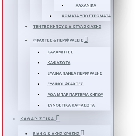
ΛΑΧΑΝΙΚΆ
ΧΏΜΑΤΑ ΥΠΟΣΤΡΏΜΑΤΑ
ΤΈΝΤΕΣ ΚΉΠΟΥ & ΔΊΧΤΥΑ ΣΚΊΑΣΗΣ
ΦΡΆΧΤΕΣ & ΠΕΡΙΦΡΆΞΕΙΣ
ΚΑΛΑΜΩΤΈΣ
ΚΑΦΑΣΩΤΆ
ΞΎΛΙΝΑ ΠΆΝΕΛ ΠΕΡΊΦΡΑΞΗΣ
ΞΎΛΙΝΟΙ ΦΡΆΧΤΕΣ
ΡΟΛ ΜΠΑΡ ΠΑΡΤΈΡΙΑ ΚΉΠΟΥ
ΣΥΝΘΕΤΙΚΆ ΚΑΦΑΣΩΤΆ
ΚΑΘΑΡΙΣΤΙΚΑ
ΕΊΔΗ ΟΙΚΙΑΚΉΣ ΧΡΉΣΗΣ