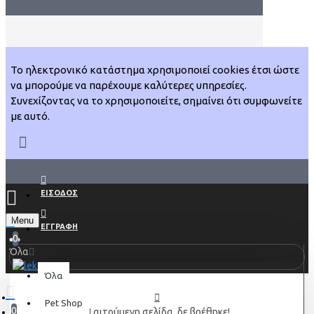
Το ηλεκτρονικό κατάστημα χρησιμοποιεί cookies έτσι ώστε
να μπορούμε να παρέχουμε καλύτερες υπηρεσίες.
Συνεχίζοντας να το χρησιμοποιείτε, σημαίνει ότι συμφωνείτε
με αυτό.
ΕΙΣΟΔΟΣ
Menu
ΕΓΓΡΑΦΗ
0
Όλα
Όλα
Pet Shop
0
Η αιτούμενη σελίδα, δε βρέθηκε!