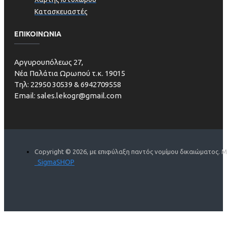
Κατασκευαστές
ΕΠΙΚΟΙΝΩΝΙΑ
Aργυρουπόλεως 27,
Νέα Παλάτια Ωρωπού τ.κ. 19015
Τηλ: 22950 30539 & 6942709558
Email: sales.lekogr@gmail.com
Copyright ©
2026, με επιφύλαξη παντός νομίμου δικαιώματος. Μ
SigmaSHOP