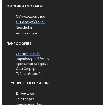
Ο ΛΟΓΑΡΙΑΣΜΟΣ ΜΟΥ
Ο Λογαριασμός μου
Οι Παραγγελίες μου
Newsletter
Δωροεπιταγές
ΠΛΗΡΟΦΟΡΊΕΣ
Σχετικά με εμάς
Παράδοση Προϊόντων
Προσωπικά Δεδομένα
Όροι Χρήσης
Τρόποι πληρωμής
ΕΞΥΠΗΡΕΤΗΣΗ ΠΕΛΑΤΩΝ
Επικοινωνία
Επιστροφές
Χάρτης Ιστοχώρου