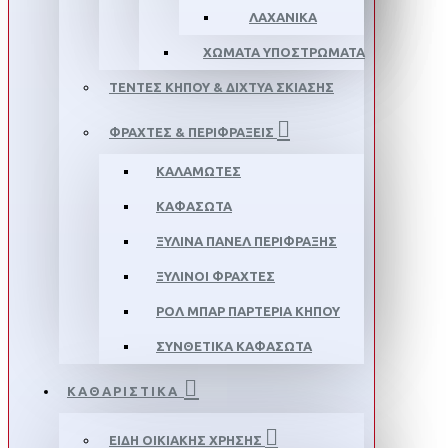
ΛΑΧΑΝΙΚΆ
ΧΏΜΑΤΑ ΥΠΟΣΤΡΏΜΑΤΑ
ΤΈΝΤΕΣ ΚΉΠΟΥ & ΔΊΧΤΥΑ ΣΚΊΑΣΗΣ
ΦΡΆΧΤΕΣ & ΠΕΡΙΦΡΆΞΕΙΣ
ΚΑΛΑΜΩΤΈΣ
ΚΑΦΑΣΩΤΆ
ΞΎΛΙΝΑ ΠΆΝΕΛ ΠΕΡΊΦΡΑΞΗΣ
ΞΎΛΙΝΟΙ ΦΡΆΧΤΕΣ
ΡΟΛ ΜΠΑΡ ΠΑΡΤΈΡΙΑ ΚΉΠΟΥ
ΣΥΝΘΕΤΙΚΆ ΚΑΦΑΣΩΤΆ
ΚΑΘΑΡΙΣΤΙΚΑ
ΕΊΔΗ ΟΙΚΙΑΚΉΣ ΧΡΉΣΗΣ