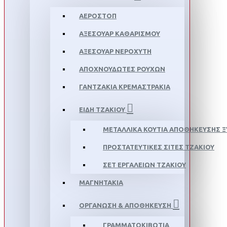
ΑΕΡΟΣΤΌΠ
ΑΞΕΣΟΥΆΡ ΚΑΘΑΡΙΣΜΟΎ
ΑΞΕΣΟΥΆΡ ΝΕΡΟΧΎΤΗ
ΑΠΟΧΝΟΥΔΩΤΈΣ ΡΟΎΧΩΝ
ΓΑΝΤΖΆΚΙΑ ΚΡΕΜΑΣΤΡΆΚΙΑ
ΕΊΔΗ ΤΖΑΚΙΟΎ
ΜΕΤΑΛΛΙΚΆ ΚΟΥΤΙΆ ΑΠΟΘΉΚΕΥΣΗΣ 
ΠΡΟΣΤΑΤΕΥΤΙΚΈΣ ΣΊΤΕΣ ΤΖΑΚΙΟΎ
ΣΕΤ ΕΡΓΑΛΕΊΩΝ ΤΖΑΚΙΟΎ
ΜΑΓΝΗΤΆΚΙΑ
ΟΡΓΆΝΩΣΗ & ΑΠΟΘΉΚΕΥΣΗ
ΓΡΑΜΜΑΤΟΚΙΒΏΤΙΑ