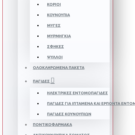
ΚΟΡΙΟΊ
ΚΟΥΝΟΎΠΙΑ
ΜΎΓΕΣ
ΜΥΡΜΉΓΚΙΑ
ΣΦΉΚΕΣ
ΨΎΛΛΟΙ
ΟΛΟΚΛΗΡΩΜΈΝΑ ΠΑΚΈΤΑ
ΠΑΓΊΔΕΣ
ΗΛΕΚΤΡΙΚΈΣ ΕΝΤΟΜΟΠΑΓΊΔΕΣ
ΠΑΓΊΔΕΣ ΓΙΑ ΙΠΤΆΜΕΝΑ ΚΑΙ ΕΡΠΟΝΤΑ ΈΝΤΟ
ΠΑΓΊΔΕΣ ΚΟΥΝΟΥΠΙΏΝ
ΠΟΝΤΙΚΟΦΆΡΜΑΚΑ