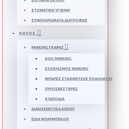
ΣΠΙΤΆΚΙΑ ΣΚΎΛΟΥ
ΣΤΟΜΑΤΙΚΉ ΥΓΙΕΙΝΉ
ΣΥΜΠΛΗΡΏΜΑΤΑ ΔΙΑΤΡΟΦΉΣ
ΚΗΠΟΣ
PARKING ΓΚΑΡΆΖ
DOG PARKING
ΕΞΟΠΛΙΣΜΌΣ PARKING
ΜΠΆΡΕΣ ΣΤΆΘΜΕΥΣΗΣ ΠΟΔΗΛΆΤΟΥ
ΠΥΡΟΣΒΕΣΤΉΡΕΣ
ΧΤΑΠΌΔΙΑ
ΔΙΑΚΟΣΜΗΤΙΚΆ ΚΉΠΟΥ
ΕΊΔΗ ΜΠΆΡΜΠΕΚΙΟΥ