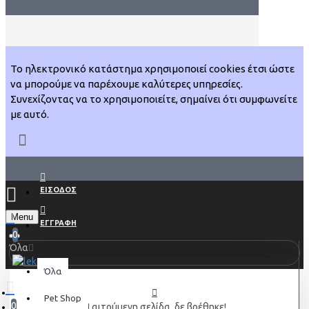
Το ηλεκτρονικό κατάστημα χρησιμοποιεί cookies έτσι ώστε
να μπορούμε να παρέχουμε καλύτερες υπηρεσίες.
Συνεχίζοντας να το χρησιμοποιείτε, σημαίνει ότι συμφωνείτε
με αυτό.
ΕΙΣΟΔΟΣ
Menu
ΕΓΓΡΑΦΗ
0
Όλα
Όλα
Pet Shop
0
Η αιτούμενη σελίδα, δε βρέθηκε!