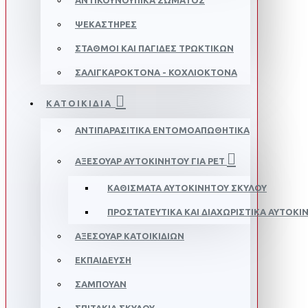
ΑΝΤΙΚΟΥΝΟΥΠΙΚΆ ΣΏΜΑΤΟΣ
ΨΕΚΑΣΤΉΡΕΣ
ΣΤΑΘΜΟΊ ΚΑΙ ΠΑΓΊΔΕΣ ΤΡΩΚΤΙΚΏΝ
ΣΑΛΙΓΚΑΡΟΚΤΌΝΑ - ΚΟΧΛΙΟΚΤΌΝΑ
ΚΑΤΟΙΚΙΔΙΑ
ΑΝΤΙΠΑΡΑΣΙΤΙΚΆ ΕΝΤΟΜΟΑΠΩΘΗΤΙΚΆ
ΑΞΕΣΟΥΆΡ ΑΥΤΟΚΙΝΉΤΟΥ ΓΙΑ PET
ΚΑΘΊΣΜΑΤΑ ΑΥΤΟΚΙΝΉΤΟΥ ΣΚΎΛΟΥ
ΠΡΟΣΤΑΤΕΥΤΙΚΆ ΚΑΙ ΔΙΑΧΩΡΙΣΤΙΚΆ ΑΥΤΟΚΙ
ΑΞΕΣΟΥΆΡ ΚΑΤΟΙΚΙΔΊΩΝ
ΕΚΠΑΊΔΕΥΣΗ
ΣΑΜΠΟΥΆΝ