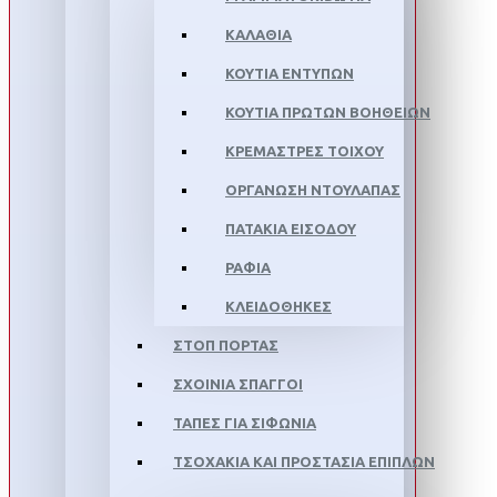
ΚΑΛΆΘΙΑ
ΚΟΥΤΙΆ ΕΝΤΎΠΩΝ
ΚΟΥΤΙΆ ΠΡΏΤΩΝ ΒΟΗΘΕΙΏΝ
ΚΡΕΜΆΣΤΡΕΣ ΤΟΊΧΟΥ
ΟΡΓΆΝΩΣΗ ΝΤΟΥΛΆΠΑΣ
ΠΑΤΆΚΙΑ ΕΙΣΌΔΟΥ
ΡΆΦΙΑ
ΚΛΕΙΔΟΘΉΚΕΣ
ΣΤΟΠ ΠΌΡΤΑΣ
ΣΧΟΙΝΙΆ ΣΠΆΓΓΟΙ
ΤΆΠΕΣ ΓΙΑ ΣΙΦΏΝΙΑ
ΤΣΟΧΆΚΙΑ ΚΑΙ ΠΡΟΣΤΑΣΊΑ ΕΠΊΠΛΩΝ