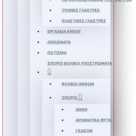
ΞΎΛΙΝΕΣ ΓΛΆΣΤΡΕΣ
ΠΛΑΣΤΙΚΈΣ ΓΛΆΣΤΡΕΣ
ΕΡΓΑΛΕΊΑ ΚΉΠΟΥ
ΛΙΠΆΣΜΑΤΑ
ΠΌΤΙΣΜΑ
ΣΠΌΡΟΙ ΒΟΛΒΟΊ ΥΠΟΣΤΡΏΜΑΤΑ
ΒΟΛΒΟΊ ΑΝΘΏΝ
ΣΠΌΡΟΙ
ΑΝΘΗ
ΑΡΩΜΑΤΙΚΆ ΦΥΤΆ
ΓΚΑΖΌΝ