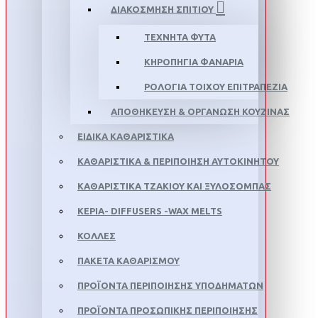
ΔΙΑΚΌΣΜΗΣΗ ΣΠΙΤΙΟΎ
ΤΕΧΝΗΤΆ ΦΥΤΆ
ΚΗΡΟΠΉΓΙΑ ΦΑΝΆΡΙΑ
ΡΟΛΌΓΙΑ ΤΟΊΧΟΥ ΕΠΙΤΡΑΠΈΖΙΑ
ΑΠΟΘΉΚΕΥΣΗ & ΟΡΓΆΝΩΣΗ ΚΟΥΖΊΝΑΣ
ΕΙΔΙΚΆ ΚΑΘΑΡΙΣΤΙΚΆ
ΚΑΘΑΡΙΣΤΙΚΆ & ΠΕΡΙΠΟΊΗΣΗ ΑΥΤΟΚΙΝΉΤΟΥ
ΚΑΘΑΡΙΣΤΙΚΆ ΤΖΑΚΙΟΎ ΚΑΙ ΞΥΛΌΣΟΜΠΑΣ
ΚΕΡΙΆ- DIFFUSERS -WAX MELTS
ΚΌΛΛΕΣ
ΠΑΚΈΤΑ ΚΑΘΑΡΙΣΜΟΎ
ΠΡΟΪΌΝΤΑ ΠΕΡΙΠΟΊΗΣΗΣ ΥΠΟΔΗΜΆΤΩΝ
ΠΡΟΪΌΝΤΑ ΠΡΟΣΩΠΙΚΉΣ ΠΕΡΙΠΟΊΗΣΗΣ