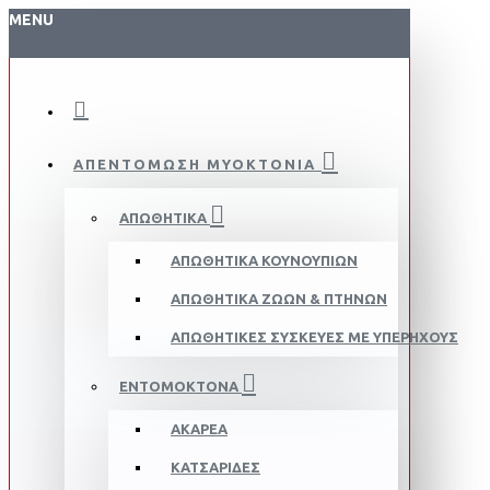
MENU
ΑΠΕΝΤΟΜΩΣΗ ΜΥΟΚΤΟΝΙΑ
ΑΠΩΘΗΤΙΚΆ
ΑΠΩΘΗΤΙΚΆ ΚΟΥΝΟΥΠΙΏΝ
ΑΠΩΘΗΤΙΚΆ ΖΏΩΝ & ΠΤΗΝΏΝ
ΑΠΩΘΗΤΙΚΈΣ ΣΥΣΚΕΥΈΣ ΜΕ ΥΠΈΡΗΧΟΥΣ
ΕΝΤΟΜΟΚΤΌΝΑ
ΑΚΆΡΕΑ
ΚΑΤΣΑΡΊΔΕΣ