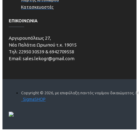
Κατασκευαστές
ΕΠΙΚΟΙΝΩΝΙΑ
Aργυρουπόλεως 27,
Νέα Παλάτια Ωρωπού τ.κ. 19015
Τηλ: 22950 30539 & 6942709558
Email: sales.lekogr@gmail.com
Copyright ©
2026, με επιφύλαξη παντός νομίμου δικαιώματος. Μ
SigmaSHOP