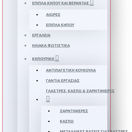
ΈΠΙΠΛΑ ΚΉΠΟΥ ΚΑΙ ΒΕΡΆΝΤΑΣ
ΑΙΏΡΕΣ
ΈΠΙΠΛΑ ΚΉΠΟΥ
ΕΡΓΑΛΕΊΑ
ΗΛΙΑΚΆ ΦΩΤΙΣΤΙΚΆ
ΚΗΠΟΥΡΙΚΉ
ΑΝΤΙΠΑΓΕΤΙΚΉ ΚΟΥΚΟΎΛΑ
ΓΆΝΤΙΑ ΕΡΓΑΣΊΑΣ
ΓΛΆΣΤΡΕΣ, ΚΑΣΠΩ & ΖΑΡΝΤΙΝΙΈΡΕΣ
ΖΑΡΝΤΙΝΙΈΡΕΣ
ΚΑΣΠΩ
ΜΕΤΑΛΛΙΚΈΣ ΒΆΣΕΙΣ ΓΙΑ ΓΛΆΣΤΡΕΣ